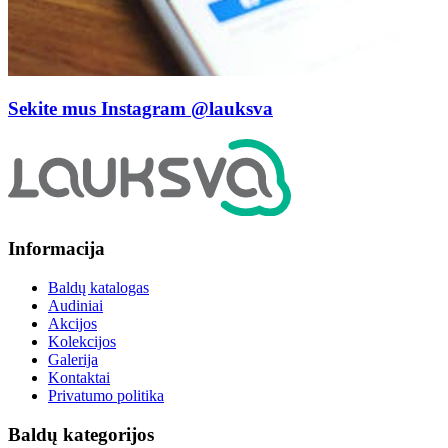
Sekite mus Instagram
@lauksva
Informacija
Baldų katalogas
Audiniai
Akcijos
Kolekcijos
Galerija
Kontaktai
Privatumo politika
Baldų kategorijos