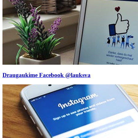
Draugaukime Facebook
@lauksva