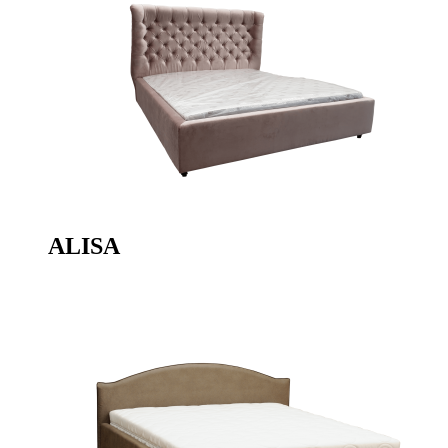
ALISA