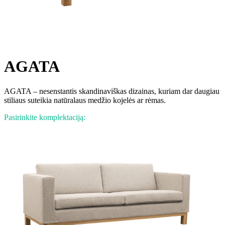
AGATA
AGATA – nesenstantis skandinaviškas dizainas, kuriam dar daugiau
stiliaus suteikia natūralaus medžio kojelės ar rėmas.
Pasirinkite komplektaciją: