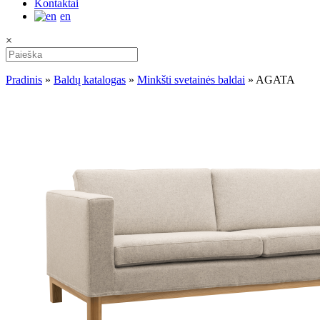
Kontaktai
en
×
Pradinis
»
Baldų katalogas
»
Minkšti svetainės baldai
»
AGATA