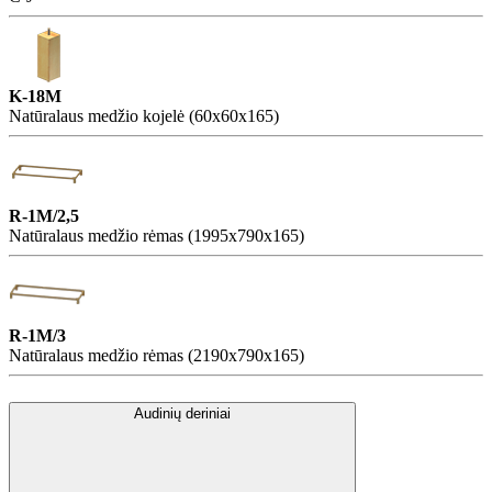
K-18M
Natūralaus medžio kojelė (60x60x165)
R-1M/2,5
Natūralaus medžio rėmas (1995x790x165)
R-1M/3
Natūralaus medžio rėmas (2190x790x165)
Audinių deriniai