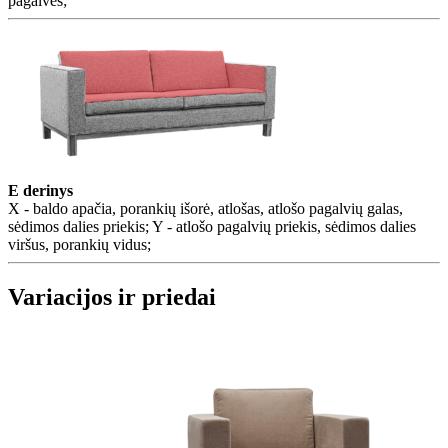
pagalvės;
E derinys
X - baldo apačia, porankių išorė, atlošas, atlošo pagalvių galas,
sėdimos dalies priekis; Y - atlošo pagalvių priekis, sėdimos dalies
viršus, porankių vidus;
Variacijos ir priedai