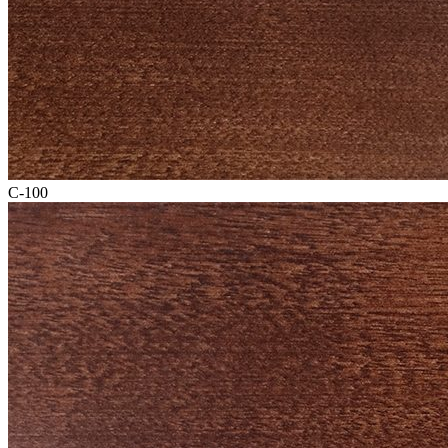
C-100