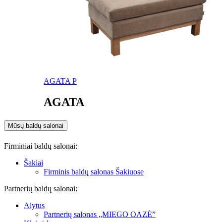
AGATA P
AGATA
Mūsų baldų salonai
Firminiai baldų salonai:
Šakiai
Firminis baldų salonas Šakiuose
Partnerių baldų salonai:
Alytus
Partnerių salonas „MIEGO OAZĖ”