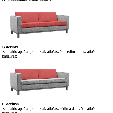
B derinys
X - baldo apačia, porankiai, atlošas; Y - sėdima dalis, atlošo
pagalvės;
C derinys
X - baldo apačia, porankiai, atlošas, sėdima dalis; Y - atlošo