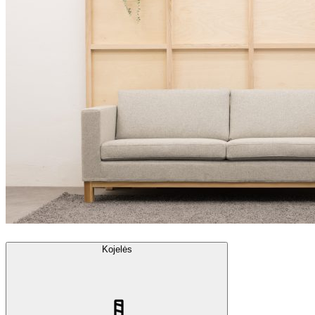
Kojelės