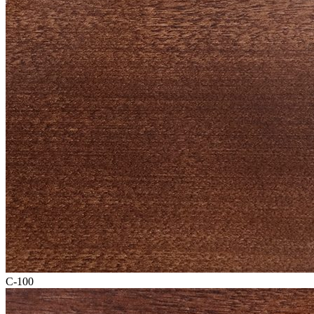
C-100