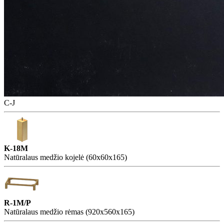
C-J
K-18M
Natūralaus medžio kojelė (60x60x165)
R-1M/P
Natūralaus medžio rėmas (920x560x165)