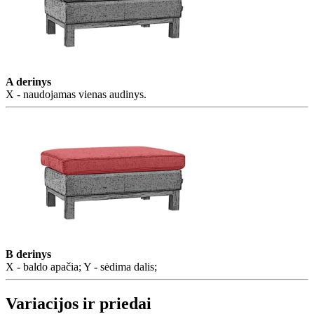
A derinys
X - naudojamas vienas audinys.
B derinys
X - baldo apačia; Y - sėdima dalis;
Variacijos ir priedai