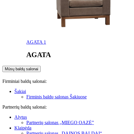
AGATA 1
AGATA
Mūsų baldų salonai
Firminiai baldų salonai:
Šakiai
Firminis baldų salonas Šakiuose
Partnerių baldų salonai:
Alytus
Partnerių salonas „MIEGO OAZĖ”
Klaipėda
Partnerių salonas „DAINOS BALDAI“