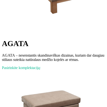
AGATA
AGATA – nesenstantis skandinaviškas dizainas, kuriam dar daugiau
stiliaus suteikia natūralaus medžio kojelės ar rėmas.
Pasirinkite komplektaciją: