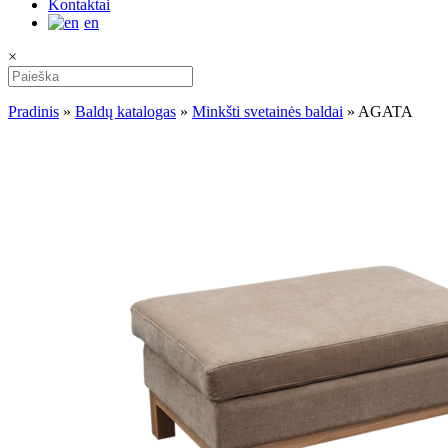
Kontaktai
en
×
Pradinis
»
Baldų katalogas
»
Minkšti svetainės baldai
»
AGATA