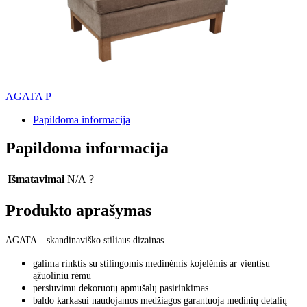
AGATA P
Papildoma informacija
Papildoma informacija
Išmatavimai
N/A
?
Produkto aprašymas
AGATA – skandinaviško stiliaus dizainas.
galima rinktis su stilingomis medinėmis kojelėmis ar vientisu
ąžuoliniu rėmu
persiuvimu dekoruotų apmušalų pasirinkimas
baldo karkasui naudojamos medžiagos garantuoja medinių detalių