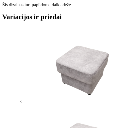
Šis dizainas turi papildomą daiktadėžę.
Variacijos ir priedai