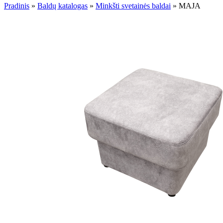
Pradinis
»
Baldų katalogas
»
Minkšti svetainės baldai
»
MAJA