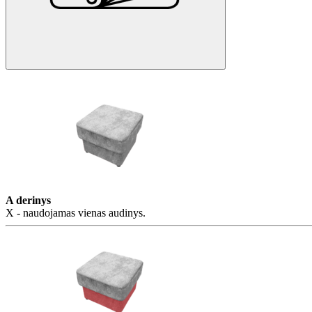
A derinys
X - naudojamas vienas audinys.