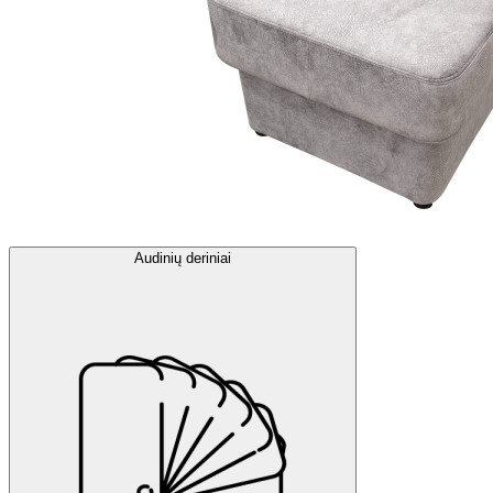
Audinių deriniai