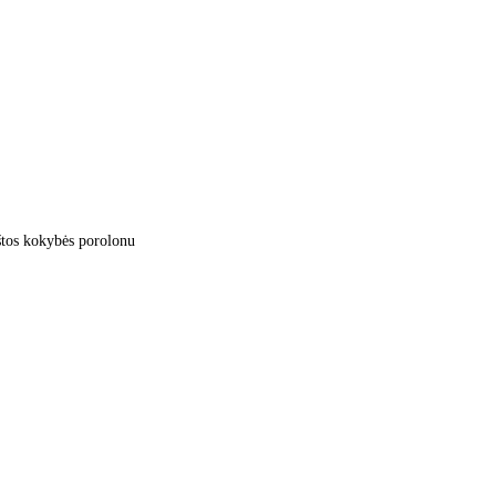
kštos kokybės porolonu