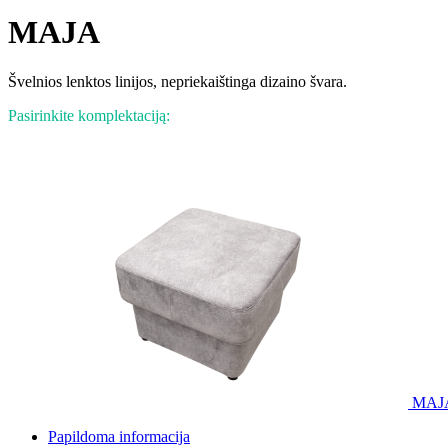
MAJA
Švelnios lenktos linijos, nepriekaištinga dizaino švara.
Pasirinkite komplektaciją:
MAJA
Papildoma informacija