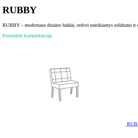
RUBBY
RUBBY – modernaus dizaino baldai, erdvei suteikiantys solidumo ir e
Pasirinkite komplektaciją:
RUB