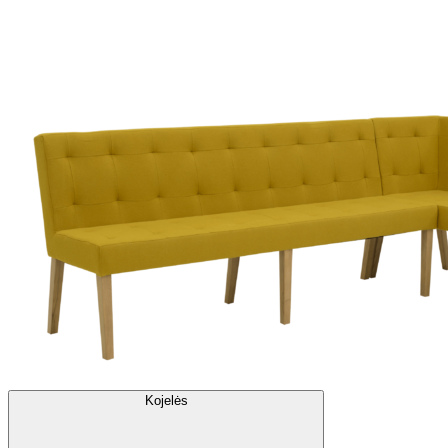
Kojelės