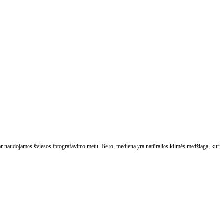
ų ar naudojamos šviesos fotografavimo metu. Be to, mediena yra natūralios kilmės medžiaga, kuri