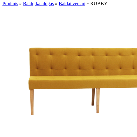
Pradinis
»
Baldų katalogas
»
Baldai verslui
»
RUBBY