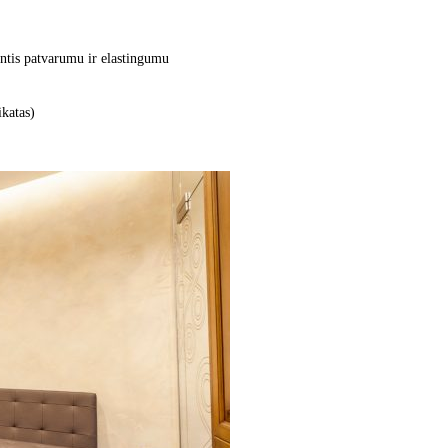
ntis patvarumu ir elastingumu
katas)