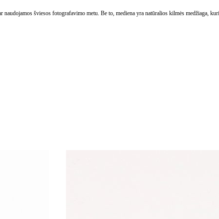
ų ar naudojamos šviesos fotografavimo metu. Be to, mediena yra natūralios kilmės medžiaga, kuri