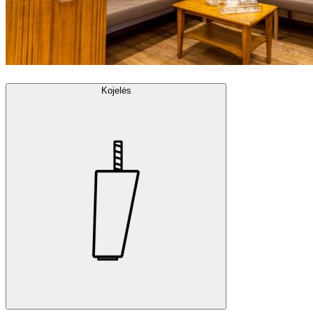
Kojelės