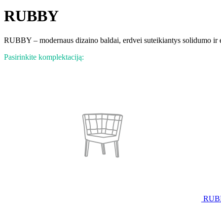
RUBBY
RUBBY – modernaus dizaino baldai, erdvei suteikiantys solidumo ir e
Pasirinkite komplektaciją:
RUB