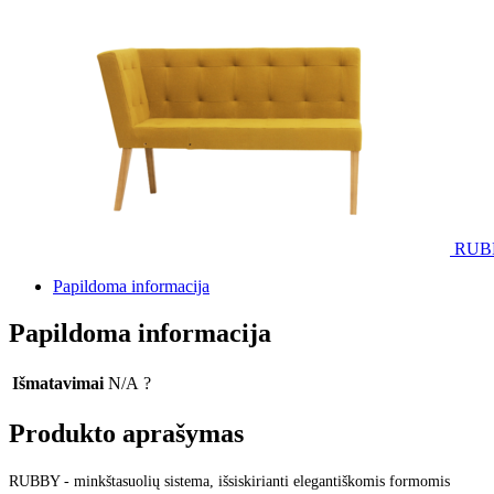
RUB
Papildoma informacija
Papildoma informacija
Išmatavimai
N/A
?
Produkto aprašymas
RUBBY - minkštasuolių sistema, išsiskirianti elegantiškomis formomis