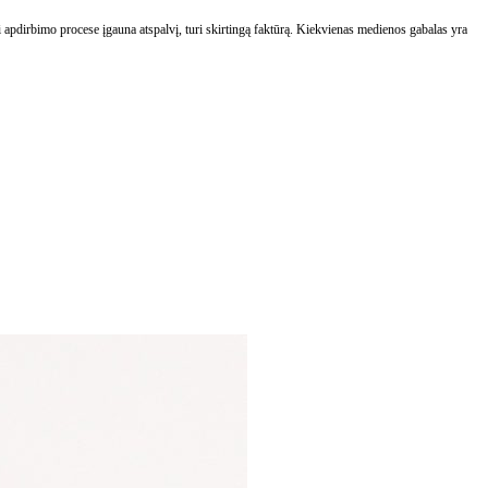
 apdirbimo procese įgauna atspalvį, turi skirtingą faktūrą. Kiekvienas medienos gabalas yra