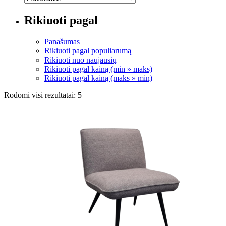
Rikiuoti pagal
Panašumas
Rikiuoti pagal populiarumą
Rikiuoti nuo naujausių
Rikiuoti pagal kainą (min » maks)
Rikiuoti pagal kainą (maks » min)
Rodomi visi rezultatai: 5