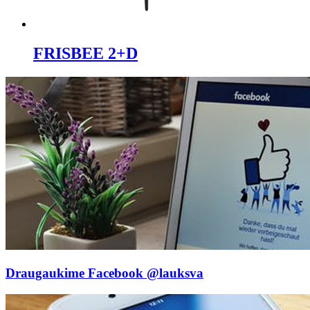
FRISBEE 2+D
Draugaukime Facebook
@lauksva