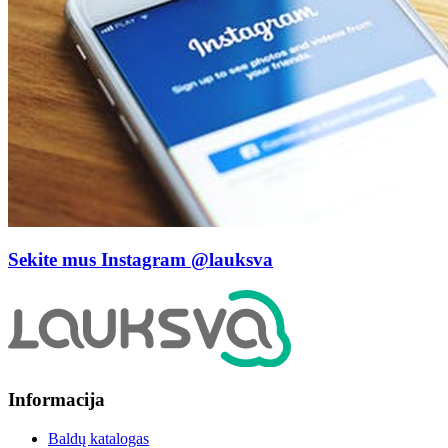
Sekite mus Instagram
@lauksva
Informacija
Baldų katalogas