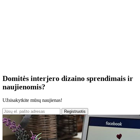
Domitės interjero dizaino sprendimais ir
naujienomis?
Užsisakytkite mūsų naujienas!
Registruotis