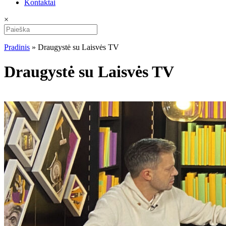
Kontaktai
×
Pradinis
»
Draugystė su Laisvės TV
Draugystė su Laisvės TV