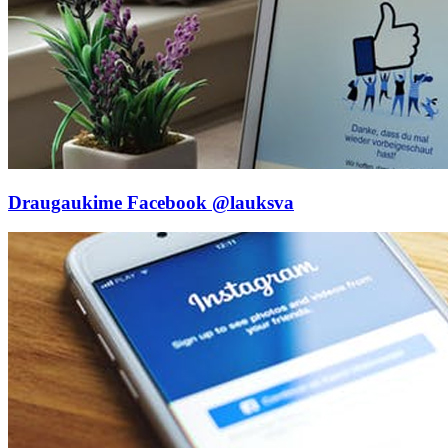
Draugaukime Facebook
@lauksva