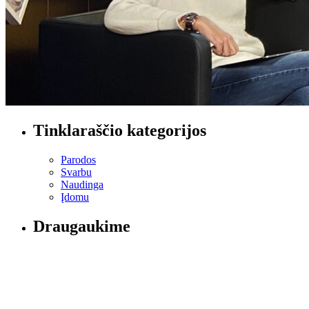
Tinklaraščio kategorijos
Parodos
Svarbu
Naudinga
Įdomu
Draugaukime