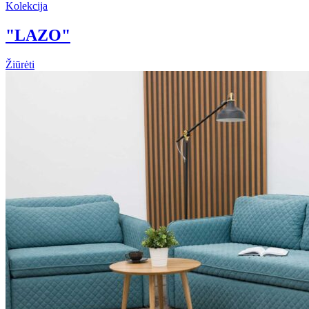
Kolekcija
"LAZO"
Žiūrėti