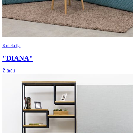
Kolekcija
"DIANA"
Žiūrėti