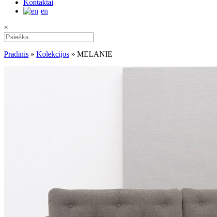
Kontaktai
en
×
Pradinis
»
Kolekcijos
»
MELANIE