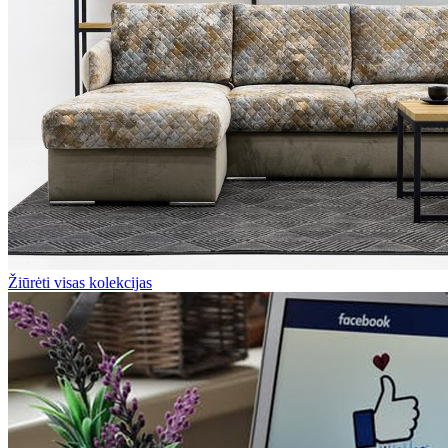
Žiūrėti visas kolekcijas