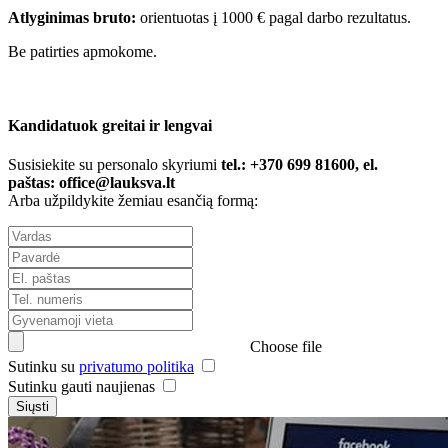
Atlyginimas bruto:
orientuotas į 1000 € pagal darbo rezultatus.
Be patirties apmokome.
Kandidatuok greitai ir lengvai
Susisiekite su personalo skyriumi
tel.: +370 699 81600, el.
paštas:
office@lauksva.lt
Arba užpildykite žemiau esančią formą:
Choose file
Sutinku su
privatumo politika
Sutinku gauti naujienas
Siųsti