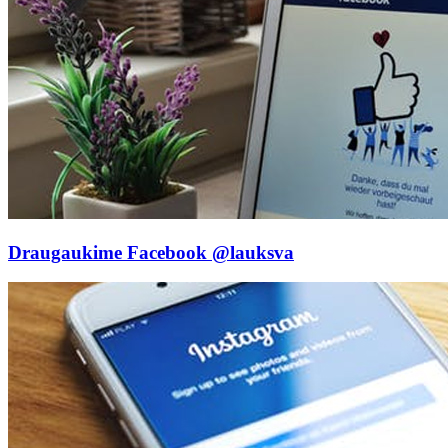
Draugaukime Facebook
@lauksva