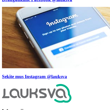
Sekite mus Instagram
@lauksva