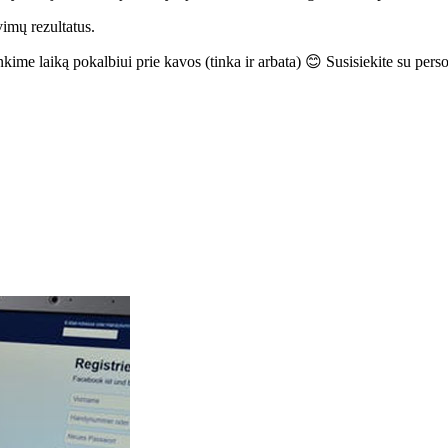
imų rezultatus.
ime laiką pokalbiui prie kavos (tinka ir arbata) 😊 Susisiekite su per