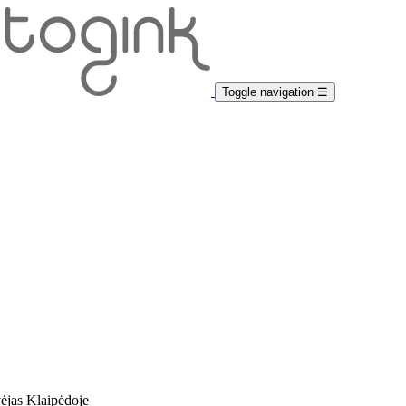
Toggle navigation
☰
vėjas Klaipėdoje