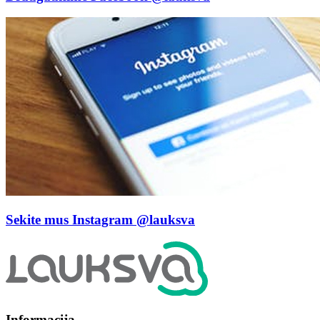
Sekite mus Instagram
@lauksva
Informacija