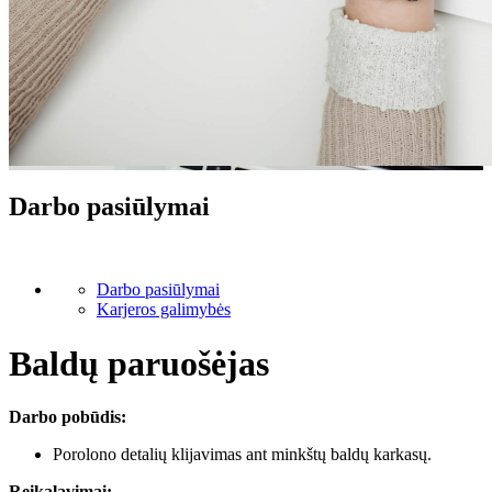
Darbo pasiūlymai
Darbo pasiūlymai
Karjeros galimybės
Baldų paruošėjas
Darbo pobūdis:
Porolono detalių klijavimas ant minkštų baldų karkasų.
Reikalavimai: