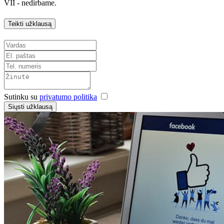
VII - nedirbame.
Teikti užklausą
Sutinku su
privatumo politika
Siųsti užklausą