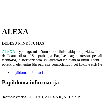
ALEXA
DEBESŲ MINKŠTUMAS
ALEXA
– ypatingo minkštumo modulinis baldų komplektas,
dvelkiantis tikra itališka prabanga. Pagalvės pagamintos su specialia
technologija, neleidžiančia išsivaikščioti vidiniam mišiniui. Esant
poreikiui elementus itin paprasta permoduliuoti bet kokioje erdvėje
Papildoma informacija
Papildoma informacija
Komplektacija
ALEXA 1, ALEXA K, ALEXA P