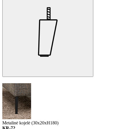
Metalinė kojelė (30x20xH180)
KR-72