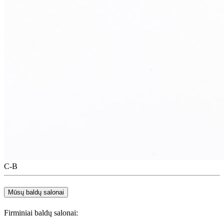
C-B
Mūsų baldų salonai
Firminiai baldų salonai: