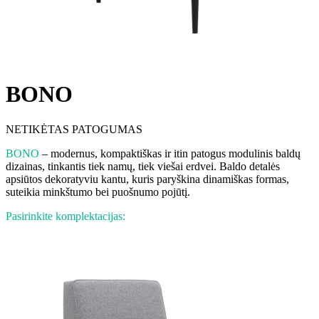
BONO
NETIKĖTAS PATOGUMAS
BONO
– modernus, kompaktiškas ir itin patogus modulinis baldų
dizainas, tinkantis tiek namų, tiek viešai erdvei. Baldo detalės
apsiūtos dekoratyviu kantu, kuris paryškina dinamiškas formas,
suteikia minkštumo bei puošnumo pojūtį.
Pasirinkite komplektacijas: