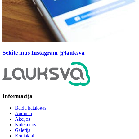
Sekite mus Instagram
@lauksva
Informacija
Baldų katalogas
Audiniai
Akcijos
Kolekcijos
Galerija
Kontaktai