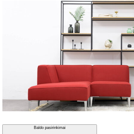
Baldo pasirinkimai