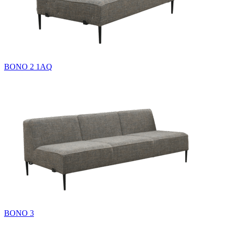
BONO 2 1AQ
BONO 3