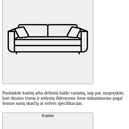
Pasirinkite kairinį arba dešininį baldo variantą, taip pat, nuspręskite,
kuri dizaino forma ir sėdynių išdėstymas Jums tinkamiausias pagal
šeimos narių skaičių ar erdvės specifikacijas.
Kojelės