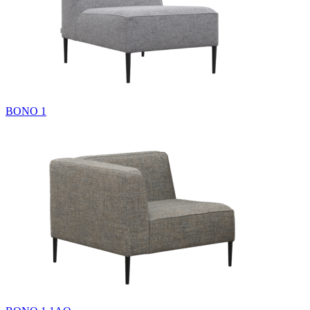
BONO 1