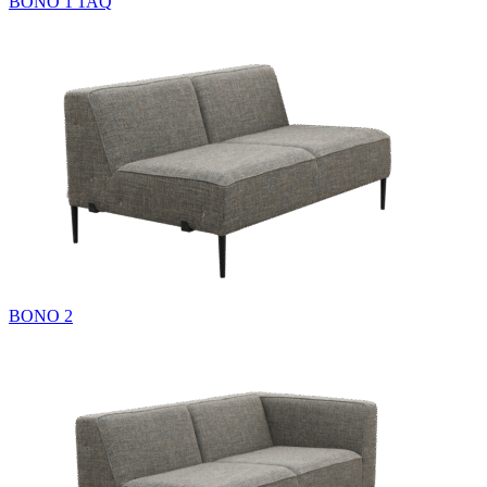
BONO 1 1AQ
BONO 2