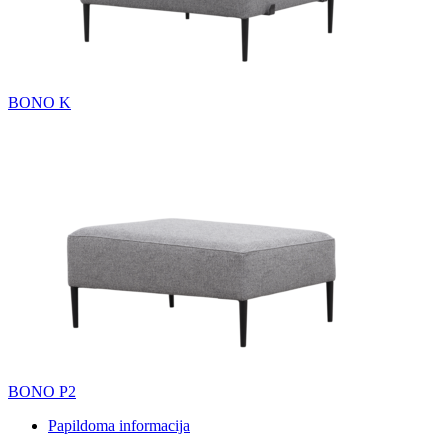
BONO K
BONO P2
Papildoma informacija