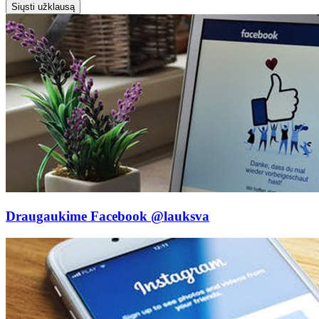
Siųsti užklausą
Draugaukime Facebook
@lauksva