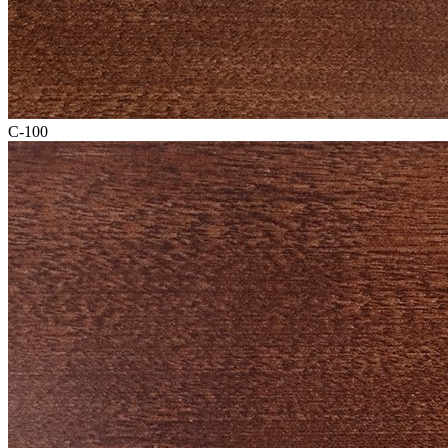
C-100