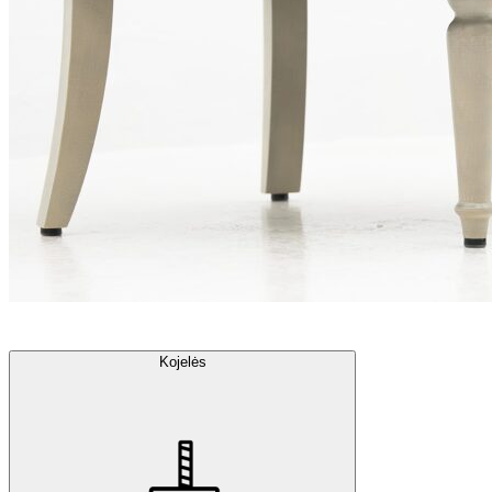
Kojelės