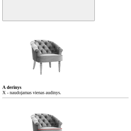
A derinys
X - naudojamas vienas audinys.