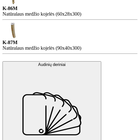
K-86M
Natūralaus medžio kojelės (60x28x300)
K-87M
Natūralaus medžio kojelės (90x40x300)
Audinių deriniai