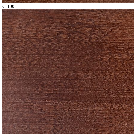
C-100