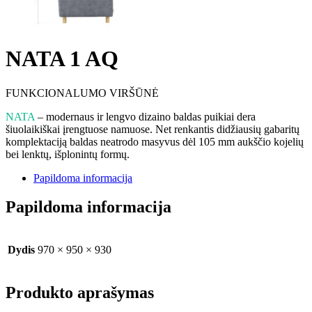
NATA 1 AQ
FUNKCIONALUMO VIRŠŪNĖ
NATA
– modernaus ir lengvo dizaino baldas puikiai dera
šiuolaikiškai įrengtuose namuose. Net renkantis didžiausių gabaritų
komplektaciją baldas neatrodo masyvus dėl 105 mm aukščio kojelių
bei lenktų, išplonintų formų.
Papildoma informacija
Papildoma informacija
Dydis
970 × 950 × 930
Produkto aprašymas