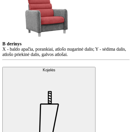
B derinys
X - baldo apačia, porankiai, atlošo nugarinė dalis; Y - sėdima dalis,
atlošo priekinė dalis, galvos atlošai.
Kojelės