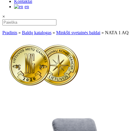
Kontaktai
en
×
Pradinis
»
Baldų katalogas
»
Minkšti svetainės baldai
»
NATA 1 AQ