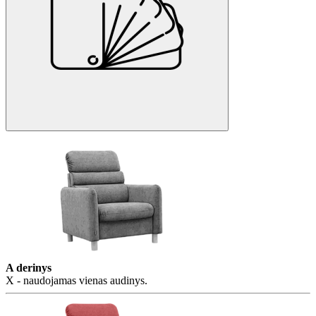
A derinys
X - naudojamas vienas audinys.