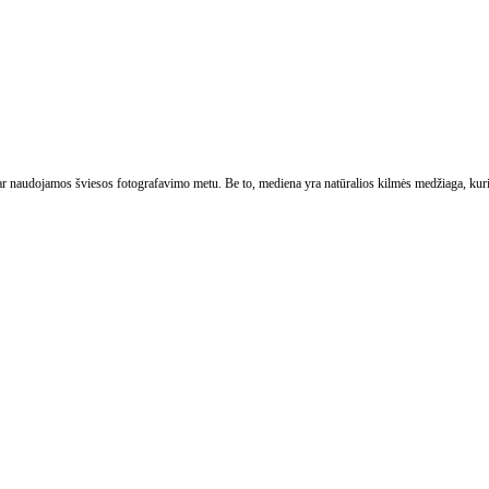
ų ar naudojamos šviesos fotografavimo metu. Be to, mediena yra natūralios kilmės medžiaga, kuri