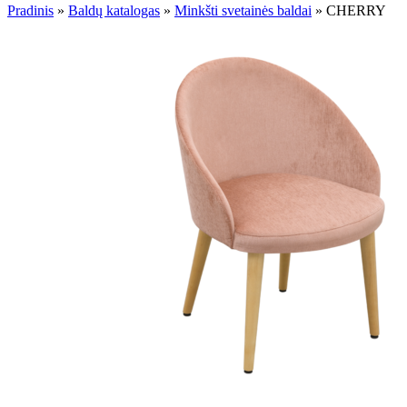
Pradinis
»
Baldų katalogas
»
Minkšti svetainės baldai
»
CHERRY