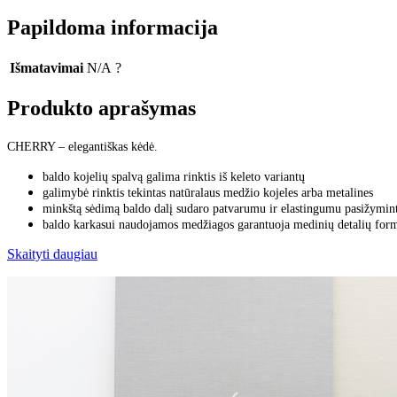
Papildoma informacija
Išmatavimai
N/A
?
Produkto aprašymas
CHERRY – elegantiškas kėdė.
baldo kojelių spalvą galima rinktis iš keleto variantų
galimybė rinktis tekintas natūralaus medžio kojeles arba metalines
minkštą sėdimą baldo dalį sudaro patvarumu ir elastingumu pasižymin
baldo karkasui naudojamos medžiagos garantuoja medinių detalių formos
Skaityti daugiau