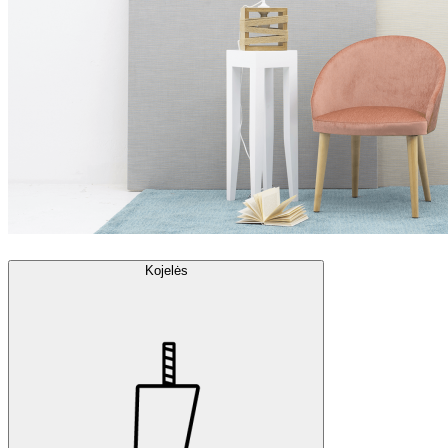
Kojelės