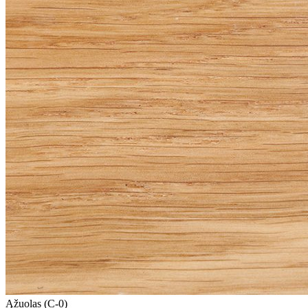
Ąžuolas (C-0)