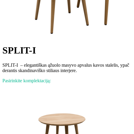
SPLIT-I
SPLIT-I – elegantiškas ąžuolo masyvo apvalus kavos stalelis, ypač
derantis skandinaviško stiliaus interjere.
Pasirinkite komplektaciją: