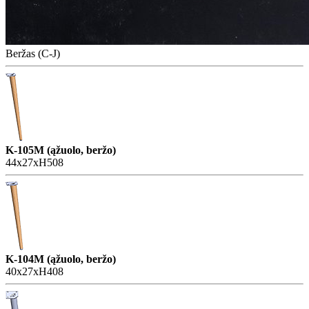
Beržas (C-J)
K-105M (ąžuolo, beržo)
44x27xH508
K-104M (ąžuolo, beržo)
40x27xH408