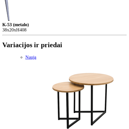
K-53 (metalo)
38x20xH408
Variacijos ir priedai
Nauja