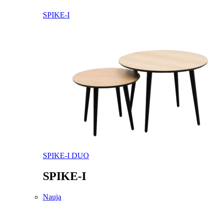
SPIKE-I
SPIKE-I DUO
SPIKE-I
Nauja