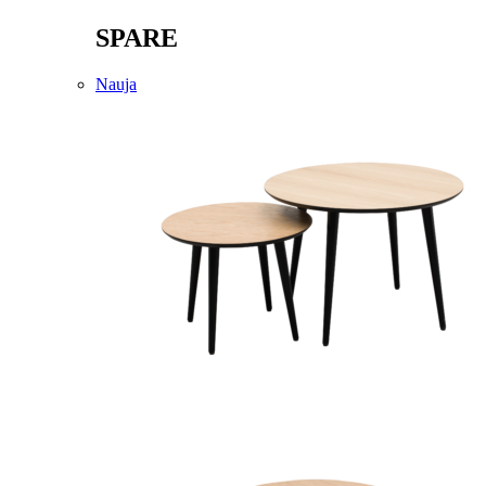
SPARE
Nauja