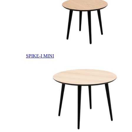
SPIKE-I MINI