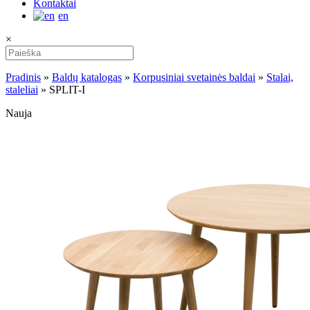
Kontaktai
en
×
Pradinis
»
Baldų katalogas
»
Korpusiniai svetainės baldai
»
Stalai,
staleliai
»
SPLIT-I
Nauja