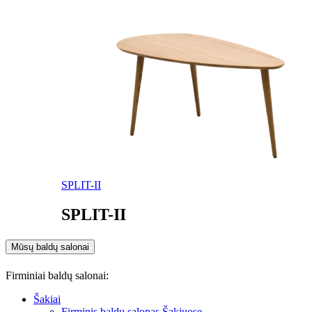
SPLIT-II
SPLIT-II
Mūsų baldų salonai
Firminiai baldų salonai:
Šakiai
Firminis baldų salonas Šakiuose