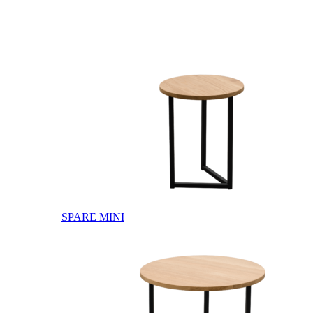
SPARE MINI