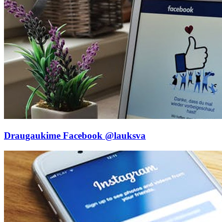
Draugaukime Facebook
@lauksva