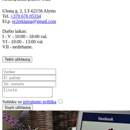
Ulonų g. 2, LT-62156 Alytus
Tel.
+370 676 05334
El.p.
er2reklama@gmail.com
Darbo laikas:
I - V - 10:00 - 18:00 val.
VI - 10:00 - 13:00 val.
VII - nedirbame.
Teikti užklausą
Sutinku su
privatumo politika
Siųsti užklausą