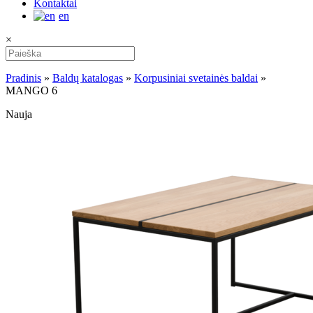
Kontaktai
en
×
Pradinis
»
Baldų katalogas
»
Korpusiniai svetainės baldai
»
MANGO 6
Nauja