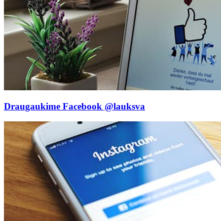
Draugaukime Facebook
@lauksva