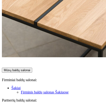
Mūsų baldų salonai
Firminiai baldų salonai:
Šakiai
Firminis baldų salonas Šakiuose
Partnerių baldų salonai: