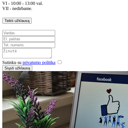
VI - 10:00 - 13:00 val.
VII - nedirbame.
Teikti užklausą
Sutinku su
privatumo politika
Siųsti užklausą