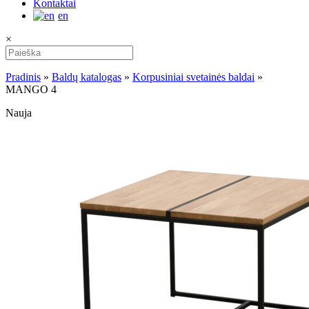
Kontaktai
en
×
Pradinis
»
Baldų katalogas
»
Korpusiniai svetainės baldai
»
MANGO 4
Nauja