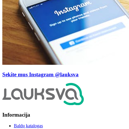
Sekite mus Instagram
@lauksva
Informacija
Baldų katalogas