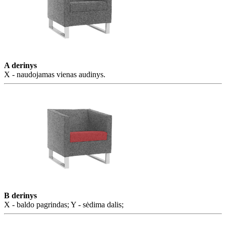
A derinys
X - naudojamas vienas audinys.
B derinys
X - baldo pagrindas; Y - sėdima dalis;