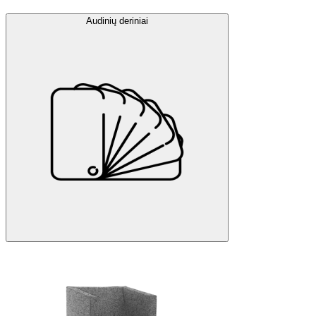
Audinių deriniai