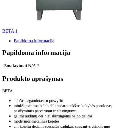
BETA 1
Papildoma informacija
Papildoma informacija
Išmatavimai
N/A
?
Produkto aprašymas
BETA
atlošas pagamintas su posvyriu
minkštą sėdimą baldo dalį sudaro aukštos kokybės porolonas,
pasižymintis patvarumu ir elastingumu
galimi audinių deriniai skirtingoms baldo dalims
modernios metalinės kojelės
ant kojelių dedami specialūs padukai, saugantys grindis nuo