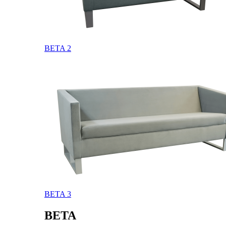
BETA 2
BETA 3
BETA