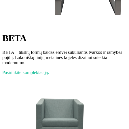
BETA
BETA – tikslių formų baldas erdvei sukuriantis tvarkos ir ramybės
pojūtį. Lakoniškų linijų metalinės kojelės dizainui suteikia
modernumo.
Pasirinkite komplektaciją: