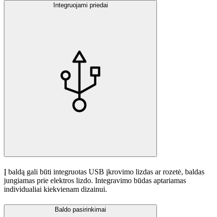
Integruojami priedai
Į baldą gali būti integruotas USB įkrovimo lizdas ar rozetė, baldas
jungiamas prie elektros lizdo. Integravimo būdas aptariamas
individualiai kiekvienam dizainui.
Baldo pasirinkimai