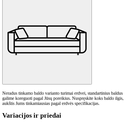
Neradus tinkamo baldo varianto turimai erdvei, standartinius baldus
galime koreguoti pagal Jūsų poreikius. Nuspręskite koks baldo ilgis,
aukštis Jums tinkamiausias pagal erdvės specifikacijas.
Variacijos ir priedai