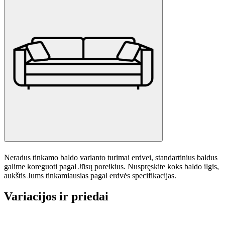
Neradus tinkamo baldo varianto turimai erdvei, standartinius baldus
galime koreguoti pagal Jūsų poreikius. Nuspręskite koks baldo ilgis,
aukštis Jums tinkamiausias pagal erdvės specifikacijas.
Variacijos ir priedai