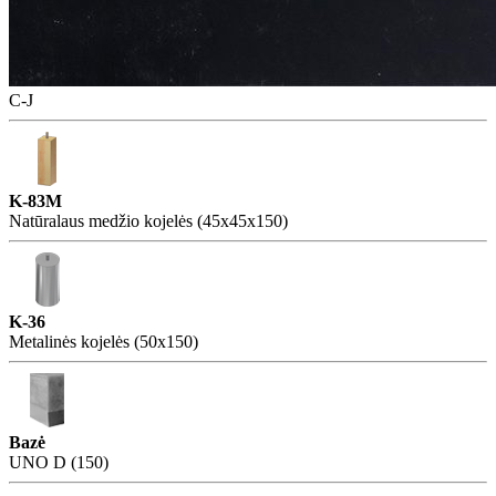
C-J
K-83M
Natūralaus medžio kojelės (45x45x150)
K-36
Metalinės kojelės (50x150)
Bazė
UNO D (150)