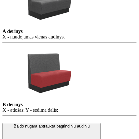
A derinys
X - naudojamas vienas audinys.
B derinys
X - atlošas; Y - sėdima dalis;
Baldo nugara aptraukta pagrindiniu audiniu