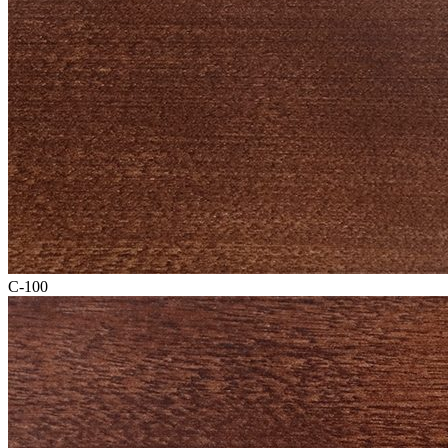
C-100