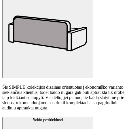
Šis SIMPLE kolekcijos dizainas orientuotas į ekonomiško varianto
siekiančius klientus, todėl baldo nugara gali būti aptraukta tik drobe,
taip leidžiant sutaupyti. Vis dėlto, jei planuojate baldą statyti ne prie
sienos, rekomenduojame pasirinkti komplektaciją su pagrindiniu
audiniu aptraukta nugara.
Baldo pasirinkimai