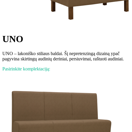
UNO
UNO – lakoniško stiliaus baldai. Šį nepretenzingą dizainą ypač
pagyvina skirtingų audinių deriniai, persiuvimai, raštuoti audiniai.
Pasirinkite komplektaciją: