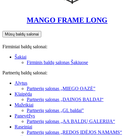
MANGO FRAME LONG
Mūsų baldų salonai
Firminiai baldų salonai:
Šakiai
Firminis baldų salonas Šakiuose
Partnerių baldų salonai:
Alytus
Partnerių salonas „MIEGO OAZĖ”
Klaipėda
Partnerių salonas „DAINOS BALDAI“
Mažeikiai
Partnerių salonas „GL baldai”
Panevėžys
Partnerių salonas „AA BALDŲ GALERIJA“
Raseiniai
Partnerių salonas „REDOS IDĖJOS NAMAMS“