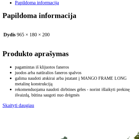
Papildoma informacija
Papildoma informacija
Dydis
965 × 180 × 200
Produkto aprašymas
pagamintas iš klijuotos faneros
juodos arba natūralios faneros spalvos
galima naudoti atskirai arba įstatant į MANGO FRAME LONG
metalinę konstrukciją
rekomenduojama naudoti dirbtines gėles - norint išlaikyti prekinę
išvaizdą, būtina saugoti nuo drėgmės
Skaityti daugiau