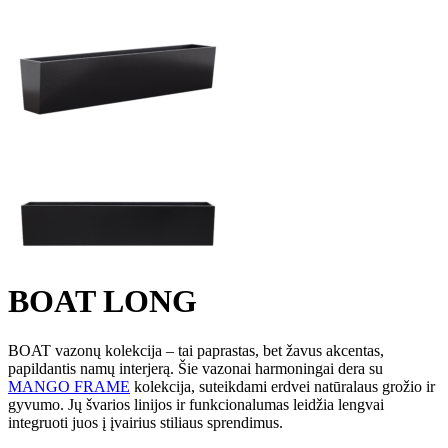
BOAT LONG
BOAT vazonų kolekcija – tai paprastas, bet žavus akcentas,
papildantis namų interjerą. Šie vazonai harmoningai dera su
MANGO FRAME
kolekcija, suteikdami erdvei natūralaus grožio ir
gyvumo. Jų švarios linijos ir funkcionalumas leidžia lengvai
integruoti juos į įvairius stiliaus sprendimus.