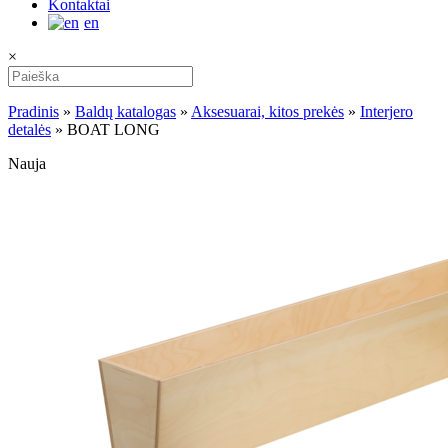
Kontaktai
en
×
Pradinis
»
Baldų katalogas
»
Aksesuarai, kitos prekės
»
Interjero
detalės
»
BOAT LONG
Nauja