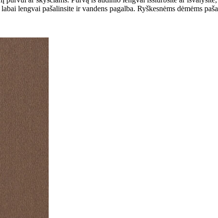
s labai lengvai pašalinsite ir vandens pagalba. Ryškesnėms dėmėms pašalin