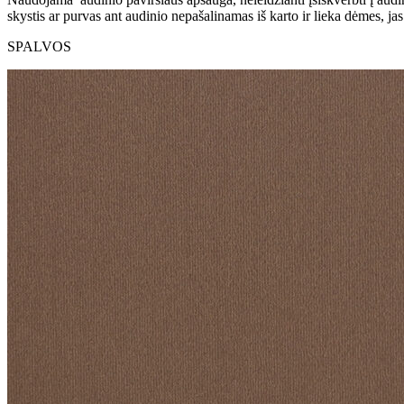
skystis ar purvas ant audinio nepašalinamas iš karto ir lieka dėmes, ja
SPALVOS