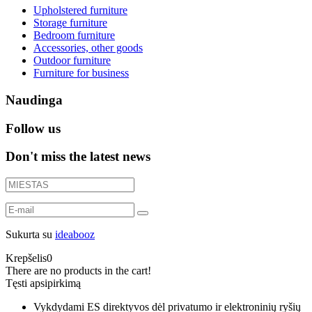
Upholstered furniture
Storage furniture
Bedroom furniture
Accessories, other goods
Outdoor furniture
Furniture for business
Naudinga
Follow us
Don't miss the latest news
Sukurta su
ideabooz
Krepšelis
0
There are no products in the cart!
Tęsti apsipirkimą
Vykdydami ES direktyvos dėl privatumo ir elektroninių ryšių