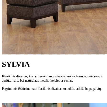
SYLVIA
Klasikinis dizainas, kuriam grakštumo suteikia lenktos formos, dekoruotos
apsiūtu valu, bei natūralaus medžio kojelės ar rėmas.
Pagrindinis išskirtinumas: klasikinis dizainas su aukštu atlošu be pagalvių.