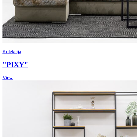
Kolekcija
"PIXY"
View