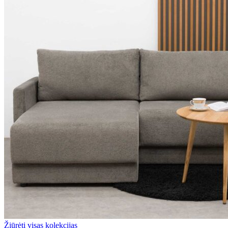
Žiūrėti visas kolekcijas