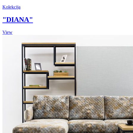
Kolekcija
"DIANA"
View