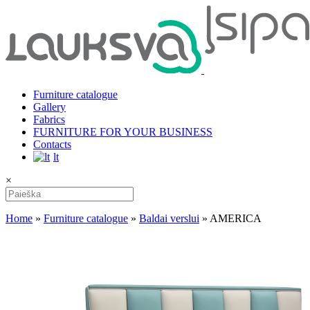
Furniture catalogue
Gallery
Fabrics
FURNITURE FOR YOUR BUSINESS
Contacts
lt
×
Home
»
Furniture catalogue
»
Baldai verslui
»
AMERICA