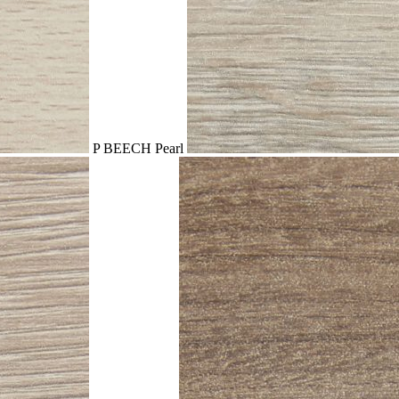
P BEECH Pearl