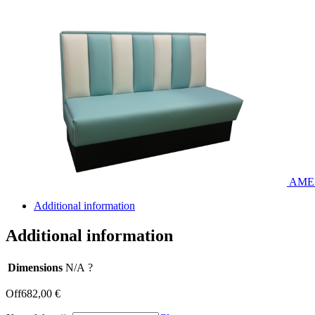
AMER
Additional information
Additional information
Dimensions
N/A
?
Off
682,00
€