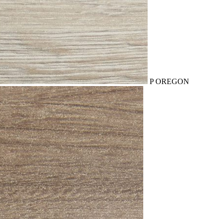
P OREGON