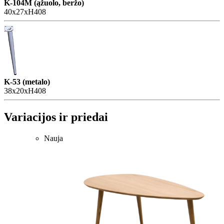
K-104M (ąžuolo, beržo)
40x27xH408
K-53 (metalo)
38x20xH408
Variacijos ir priedai
Nauja