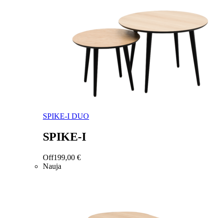
SPIKE-I DUO
SPIKE-I
Off
199,00
€
Nauja