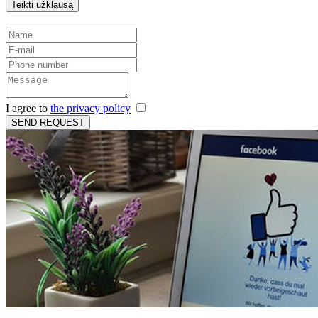
Teikti užklausą
I agree to
the privacy policy
SEND REQUEST