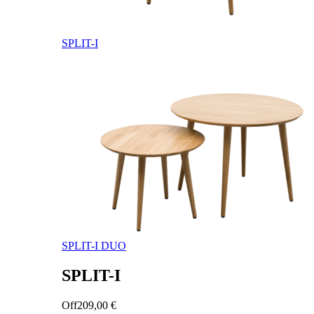
SPLIT-I
SPLIT-I DUO
SPLIT-I
Off
209,00
€