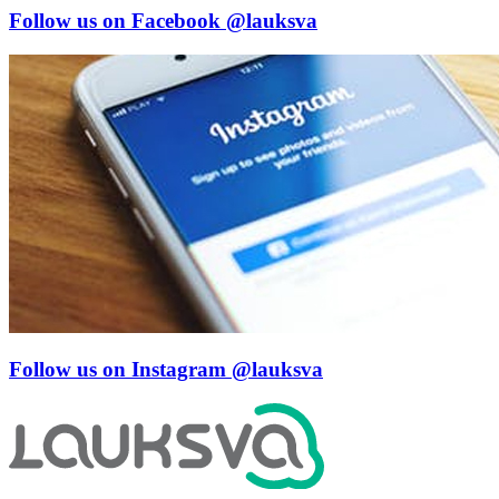
Follow us on Facebook
@lauksva
Follow us on Instagram
@lauksva