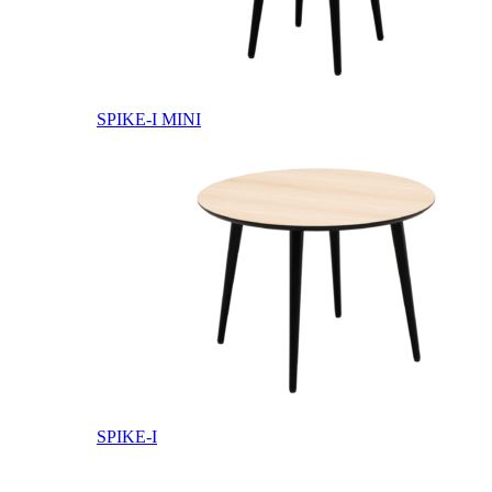
SPIKE-I MINI
SPIKE-I