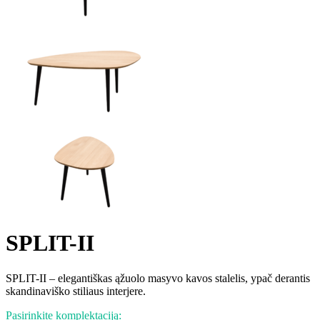
SPLIT-II
SPLIT-II – elegantiškas ąžuolo masyvo kavos stalelis, ypač derantis
skandinaviško stiliaus interjere.
Pasirinkite komplektaciją: