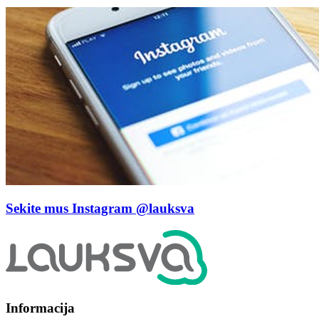
Sekite mus Instagram
@lauksva
Informacija