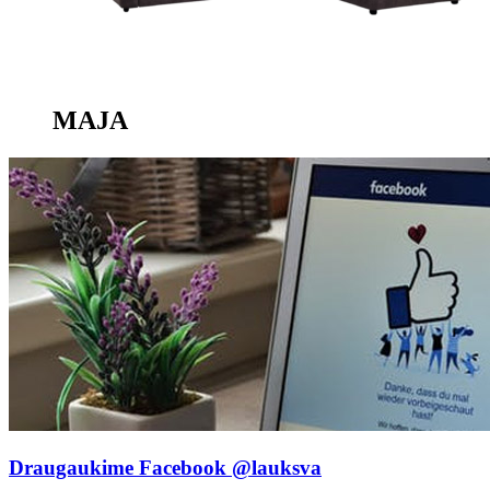
MAJA
Draugaukime Facebook
@lauksva