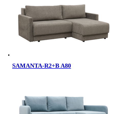
SAMANTA-R2+B A80