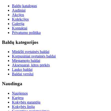
Baldų katalogas
Audiniai
Akcijos
Kolekcijos
Galerija
Kontaktai
Privatumo politika
Baldų kategorijos
Minkšti svetainės baldai
Korpusiniai svetainės baldai
Miegamojo baldai
Aksesuarai, kitos prekės
Lauko baldai
Baldai verslui
Naudinga
Naujienos
Karjera
Kokybės garantija
Kokybės linija